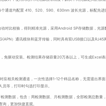
均配置 410、520、590、630nm 波长光源，标配先
比校验，得到精准光源，采用Android SP存储数据，光
APN）通讯模块和蓝牙传输，同时具有双USB接口以及RJ4
免驱动安装。检测结果存储容量20万条以上，可生成Excel
对应相关检测通道，一次性选择1-12个样品名称，无需退出界
人员等，打印时勾选打印显示。
检测数据，包含：周检测数据、月检测数据，全部检测总数量
查询，更加快捷直观。