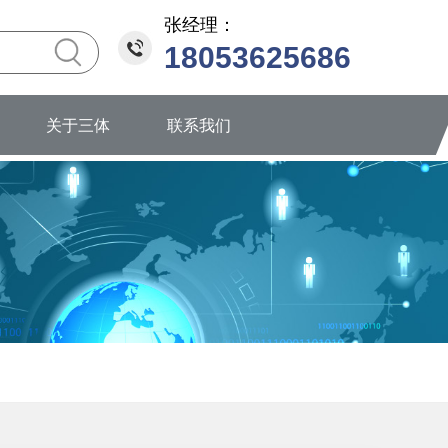
张经理：
18053625686
关于三体
联系我们