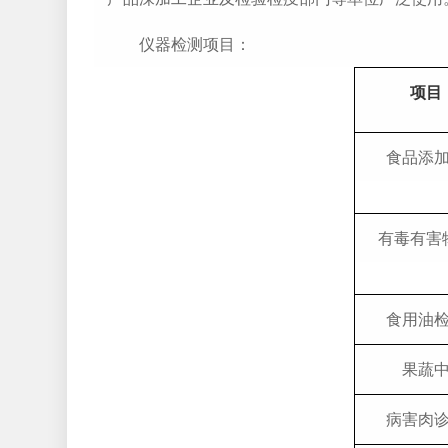
仪器检测项目：
项目
食品添
有毒有害
食用油
果蔬
病害肉