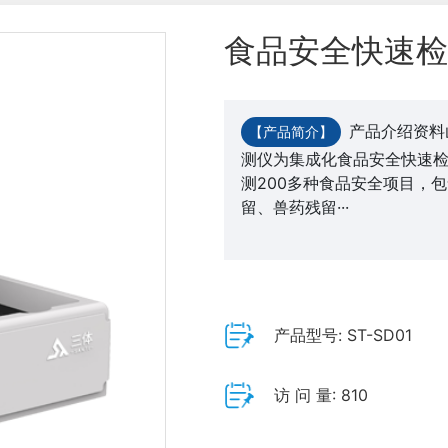
食品安全快速检
产品介绍资料
【产品简介】
测仪为集成化食品安全快速
测200多种食品安全项目，
留、兽药残留···
产品型号: ST-SD01
访 问 量: 810