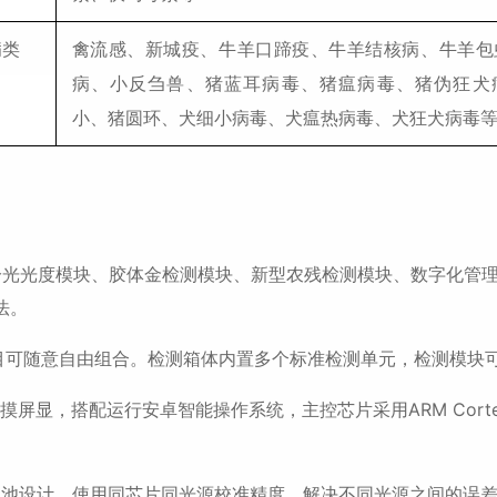
病类
禽流感、新城疫、牛羊口蹄疫、牛羊结核病、牛羊包
病、小反刍兽、猪蓝耳病毒、猪瘟病毒、猪伪狂犬
小、猪圆环、犬细小病毒、犬瘟热病毒、犬狂犬病毒
光光度模块、胶体金检测模块、新型农残检测模块、数字化管理
法。
可随意自由组合。检测箱体内置多个标准检测单元，检测模块
，搭配运行安卓智能操作系统，主控芯片采用ARM Cortex-A7
设计，使用同芯片同光源校准精度，解决不同光源之间的误差值，