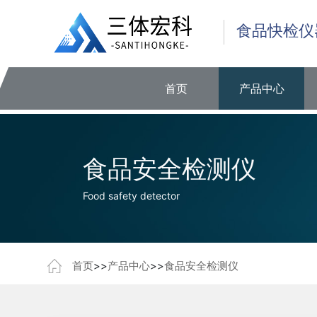
食品快检仪
首页
产品中心
食品安全检测仪
Food safety detector
首页
>>
产品中心
>>
食品安全检测仪