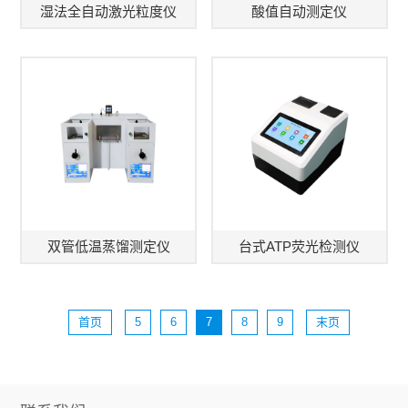
湿法全自动激光粒度仪
酸值自动测定仪
双管低温蒸馏测定仪
台式ATP荧光检测仪
首页
5
6
7
8
9
末页