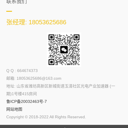
联系我们
张经理: 18053625686
Q Q : 664674373
邮箱: 18053625686@163.com
地址: 山东省潍坊高新区新城街道玉清社区光电产业加速器 (一
期)1号楼415房间
鲁ICP备20032463号-7
网站地图
Copyright © 2018-2022 All Rights Reserved.