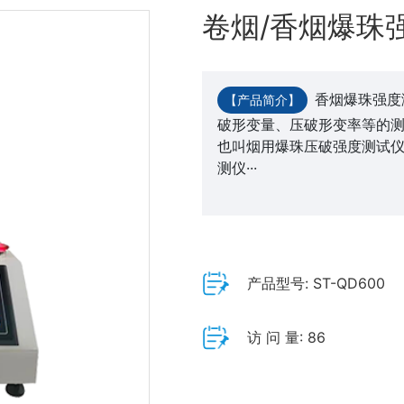
卷烟/香烟爆珠
香烟爆珠强度
【产品简介】
破形变量、压破形变率等的测
也叫烟用爆珠压破强度测试仪
测仪···
产品型号: ST-QD600
访 问 量: 86