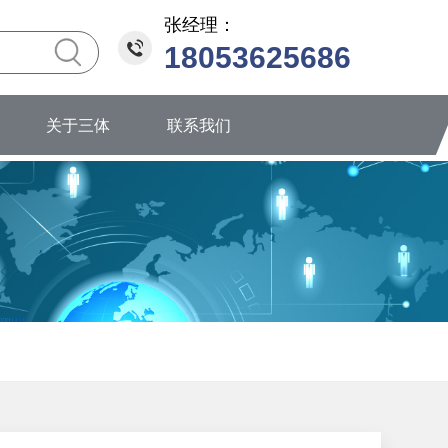
张经理：
18053625686
关于三体
联系我们