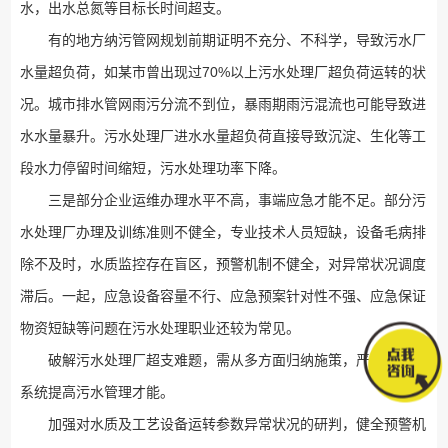
水，出水总氮等目标长时间超支。
有的地方纳污管网规划前期证明不充分、不科学，导致污水厂
水量超负荷，如某市曾出现过70%以上污水处理厂超负荷运转的状
况。城市排水管网雨污分流不到位，暴雨期雨污混流也可能导致进
水水量暴升。污水处理厂进水水量超负荷直接导致沉淀、生化等工
段水力停留时间缩短，污水处理功率下降。
三是部分企业运维办理水平不高，事端应急才能不足。部分污
水处理厂办理及训练准则不健全，专业技术人员短缺，设备毛病排
除不及时，水质监控存在盲区，预警机制不健全，对异常状况调度
滞后。一起，应急设备容量不行、应急预案针对性不强、应急保证
物资短缺等问题在污水处理职业还较为常见。
破解污水处理厂超支难题，需从多方面归纳施策，严防严控，
系统提高污水管理才能。
加强对水质及工艺设备运转参数异常状况的研判，健全预警机