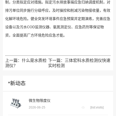
制，分类拟定应对措施。拟定污水排放事端应急归纳调度机制，对
排污单位同步施行分级呼应，及时操控和削减污染物接收量，有效
化解环境危险。健全突发环境事件应急预案并定期演练，完善应急
设备以及污水COD监测仪器、氨氮测定仪、应急药剂等保证物
资，全面提高厂方环境危险应急才能。
上一篇：
什么是水质检
下一篇：
三体宏科水质检测仪快速
测仪？
实时检测
*新动态
微生物限度仪
2026-06-25
[list:visits]