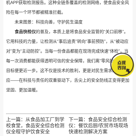
机APP获取检测报告。这种全链条覆盖的检测网络，使食品安全风
险在每一个环节都被精准拦截。
未来图景：科技向善，守护民生温度
食品快检仪
的普及，本质上是将食品安全监管的“关口前移”。
它用科技的力量，让检测从“事后追责”转向“事前预防”，从“被动应
对”变为“主动防控”。当每一份食品都能在现场完成快速“体检”，当
每一次消费都能获得透明可信的安全保障，我们离“零风险饮食”的
目标便更近一步。这不仅是技术的胜利，更是对民生需求的深刻回
应——在科技与责任的双重驱动下，舌尖上的安全防线正变得更加
坚固、更加温暖。
上一篇：
从食品加工厂到学
下一篇：
食品安全综合检测
校食堂，食品安全综合检测
仪：餐饮后厨/农贸市场现场
仪全程守护饮食安全
快速检测解决方案