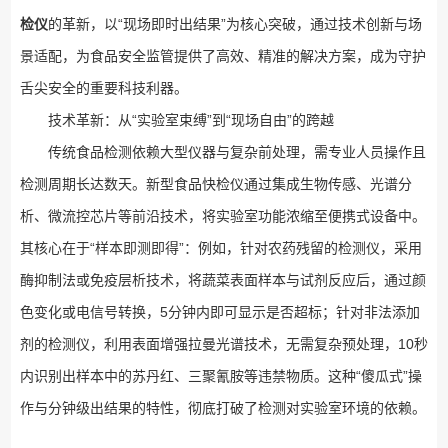
检仪
的革新，以“现场即时出结果”为核心突破，通过技术创新与场
景适配，为食品安全监管提供了高效、精准的解决方案，成为守护
舌尖安全的重要科技利器。
技术革新：从“实验室束缚”到“现场自由”的跨越
传统食品检测依赖大型仪器与复杂前处理，需专业人员操作且
检测周期长达数天。新型食品快检仪通过集成生物传感、光谱分
析、微流控芯片等前沿技术，将实验室功能浓缩至便携式设备中。
其核心在于“样本即测即得”：例如，针对农药残留的检测仪，采用
酶抑制法或免疫层析技术，将蔬菜表面样本与试剂反应后，通过颜
色变化或电信号转换，5分钟内即可显示是否超标；针对非法添加
剂的检测仪，利用表面增强拉曼光谱技术，无需复杂预处理，10秒
内识别出样本中的苏丹红、三聚氰胺等违禁物质。这种“傻瓜式”操
作与分钟级出结果的特性，彻底打破了检测对实验室环境的依赖。